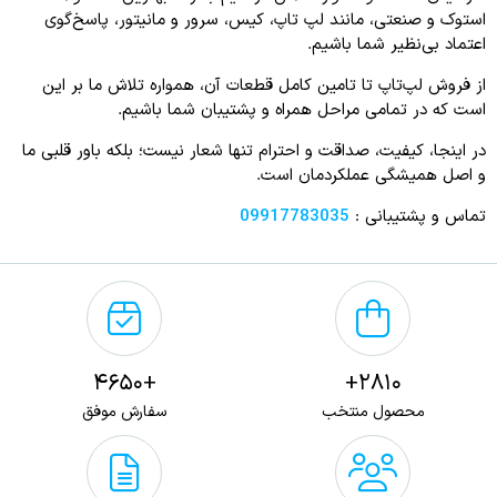
استوک و صنعتی، مانند لپ‌ تاپ، کیس، سرور و مانیتور، پاسخ‌گوی
اعتماد بی‌نظیر شما باشیم.
از فروش لپ‌تاپ تا تامین کامل قطعات آن، همواره تلاش ما بر این
است که در تمامی مراحل همراه و پشتیبان شما باشیم.
در اینجا، کیفیت، صداقت و احترام تنها شعار نیست؛ بلکه باور قلبی ما
و اصل همیشگی عملکردمان است.
تماس و پشتیبانی :
09917783035
+4650
2810+
محصول منتخب
سفارش موفق