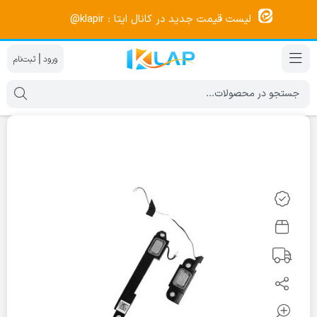
لیست قیمت جدید در کانال ایتا : klapir@
|