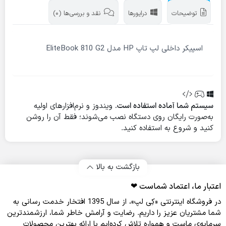
توضیحات
درایورها
نقد و بررسی‌ها (0)
اسپیکر داخلی لپ تاپ HP مدل EliteBook 810 G2
سیستم شما آماده استفاده است.
ویندوز و نرم‌افزارهای اولیه
به‌صورت رایگان روی دستگاه نصب می‌شوند؛ فقط آن را روشن
کنید و شروع به استفاده کنید.
بازگشت به بالا
اعتبار ما، اعتماد شماست ❤︎
در فروشگاه اینترنتی «کِی لپ»، از سال 1395 افتخار خدمت‌ رسانی به
شما مشتریان عزیز را داریم. رضایت و آرامش خاطر شما، ارزشمندترین
سرمایه‌ی ماست و همواره تلاش کرده‌ایم با ارائه بهترین محصولات