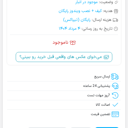
وضعیت:
موجود در انبار
هدیه:
کیف + نصب ویندوز رایگان
هزینه ارسال:
رایگان (تیپاکس)
تاریخ به روز رسانی:
4 مرداد 1404
ناموجود
می‌خوای عکس‌ های واقعی قبل خرید رو ببینی؟
ارسال سریع
پشتیبانی 24 ساعته
7روز مهلت تست
اصالت کالا
تضمین قیمت