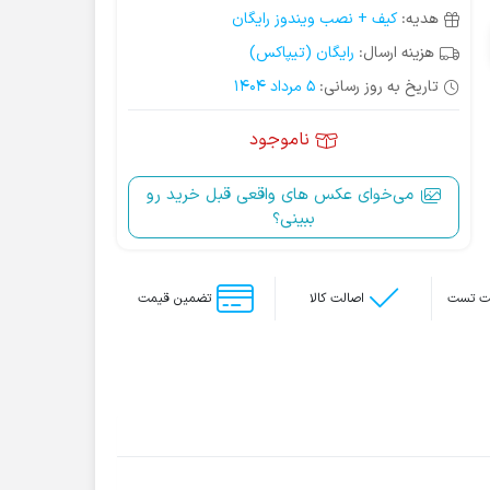
هدیه:
کیف + نصب ویندوز رایگان
هزینه ارسال:
رایگان (تیپاکس)
تاریخ به روز رسانی:
5 مرداد 1404
ناموجود
می‌خوای عکس‌ های واقعی قبل خرید رو
ببینی؟
اصالت کالا
تضمین قیمت