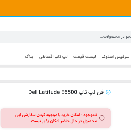
سرفیس استوک
لیست قیمت
لپ تاپ اقساطی
بلاگ
لنوو | Lenovo
باتری لپ تاپ HP
لپ تاپ استوک lenovo
فن لپ تاپ Dell Latitude E6500
ناموجود - امکان خرید یا موجود کردن سفارشی این
محصول در حال حاضر امکان پذیر نیست.