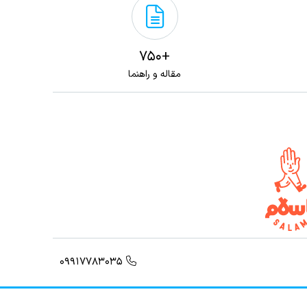
+750
مقاله و راهنما
09917783035