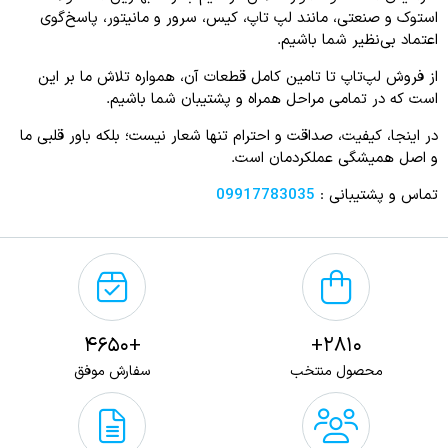
استوک و صنعتی، مانند لپ‌ تاپ، کیس، سرور و مانیتور، پاسخ‌گوی
اعتماد بی‌نظیر شما باشیم.
از فروش لپ‌تاپ تا تامین کامل قطعات آن، همواره تلاش ما بر این
است که در تمامی مراحل همراه و پشتیبان شما باشیم.
در اینجا، کیفیت، صداقت و احترام تنها شعار نیست؛ بلکه باور قلبی ما
و اصل همیشگی عملکردمان است.
تماس و پشتیبانی :
09917783035
+4650
2810+
محصول منتخب
سفارش موفق