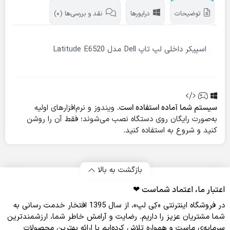
توضیحات
درایورها
نقد و بررسی‌ها (0)
اسپیکر داخلی لپ تاپ Dell مدل Latitude E6520
سیستم شما آماده استفاده است.
ویندوز و نرم‌افزارهای اولیه
به‌صورت رایگان روی دستگاه نصب می‌شوند؛ فقط آن را روشن
کنید و شروع به استفاده کنید.
بازگشت به بالا
اعتبار ما، اعتماد شماست ❤︎
در فروشگاه اینترنتی «کِی لپ»، از سال 1395 افتخار خدمت‌ رسانی به
شما مشتریان عزیز را داریم. رضایت و آرامش خاطر شما، ارزشمندترین
سرمایه‌ی ماست و همواره تلاش کرده‌ایم با ارائه بهترین محصولات