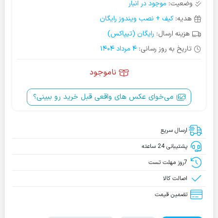
وضعیت:
موجود در انبار
هدیه:
کیف + نصب ویندوز رایگان
هزینه ارسال:
رایگان (تیپاکس)
تاریخ به روز رسانی:
4 مرداد 1404
ناموجود
می‌خوای عکس‌ های واقعی قبل خرید رو ببینی؟
ارسال سریع
پشتیبانی 24 ساعته
7روز مهلت تست
اصالت کالا
تضمین قیمت