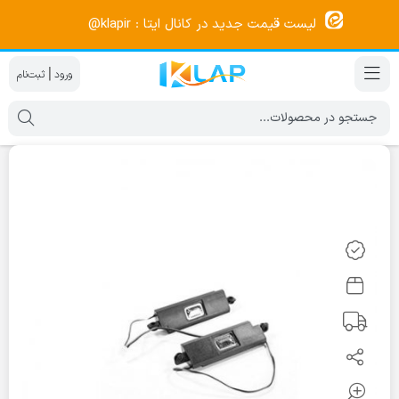
لیست قیمت جدید در کانال ایتا : klapir@
|