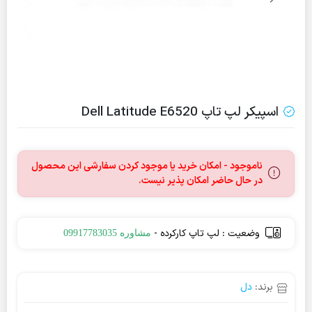
اسپیکر لپ تاپ Dell Latitude E6520
ناموجود - امکان خرید یا موجود کردن سفارشی این محصول
در حال حاضر امکان پذیر نیست.
وضعیت : لپ تاپ کارکرده -
مشاوره 09917783035
برند:
دل