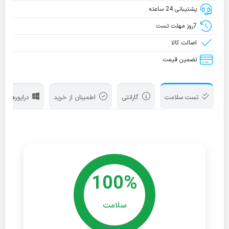
پشتیبانی 24 ساعته
7روز مهلت تست
اصالت کالا
تضمین قیمت
تست سلامت
گارانتی
اطمینان از خرید
درایورها
100%
سلامت