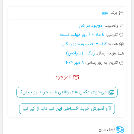
برند:
لنوو
وضعیت:
موجود در انبار
گارانتی:
6 ماه + 7 روز مهلت تست
هدیه:
کیف + نصب ویندوز رایگان
هزینه ارسال:
رایگان (تیپاکس)
تاریخ به روز رسانی:
8 مهر 1404
ناموجود
می‌خوای عکس‌ های واقعی قبل خرید رو ببینی؟
آمـوزش خرید اقسـاطی این لپ تاپ از کِی لپ
ارسال سریع