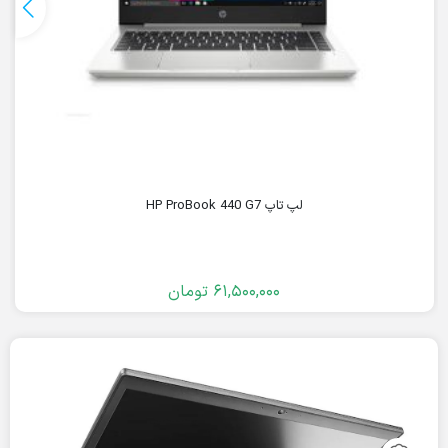
لپ تاپ HP ProBook 440 G7
61,500,000
تومان