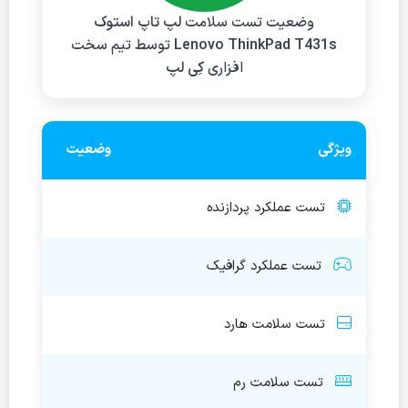
وضعیت تست سلامت
لپ تاپ استوک
Lenovo ThinkPad T431s
توسط تیم سخت
‌افزاری
کِی لپ
ویژگی
وضعیت
تست عملکرد پردازنده
تست عملکرد گرافیک
تست سلامت هارد
تست سلامت رم