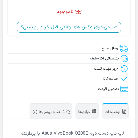
ناموجود
می‌خوای عکس‌ های واقعی قبل خرید رو ببینی؟
ارسال سریع
پشتیبانی 24 ساعته
7روز مهلت تست
اصالت کالا
تضمین قیمت
توضیحات
درایورها
نقد و بررسی‌ها (0)
لپ تاپ دست دوم Asus VivoBook Q200E با پردازنده