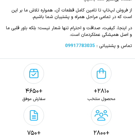
از فروش لپ‌تاپ تا تامین کامل قطعات آن، همواره تلاش ما بر این
است که در تمامی مراحل همراه و پشتیبان شما باشیم.
در اینجا، کیفیت، صداقت و احترام تنها شعار نیست؛ بلکه باور قلبی ما
و اصل همیشگی عملکردمان است.
تماس و پشتیبانی :
09917783035
+4650
2810+
محصول منتخب
سفارش موفق
+750
+2800